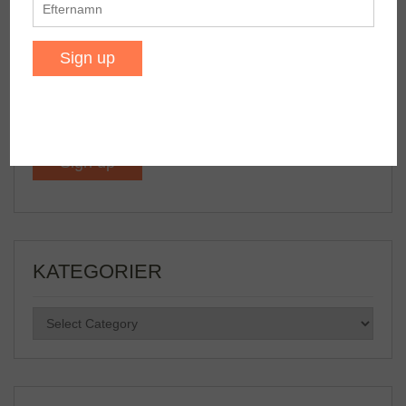
Förnamn
Efternamn
KATEGORIER
KATEGORIER