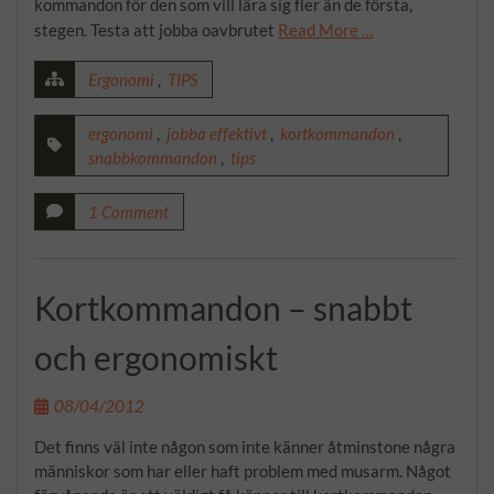
kommandon för den som vill lära sig fler än de första,
stegen. Testa att jobba oavbrutet
Read More …
Ergonomi
,
TIPS
ergonomi
,
jobba effektivt
,
kortkommandon
,
snabbkommandon
,
tips
1 Comment
Kortkommandon – snabbt
och ergonomiskt
08/04/2012
Det finns väl inte någon som inte känner åtminstone några
människor som har eller haft problem med musarm. Något