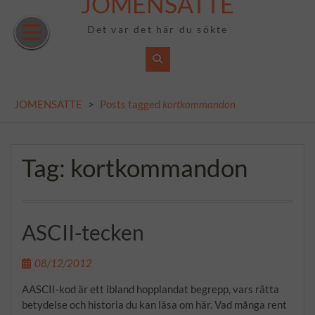
JOMENSATTE
Skip
to
Det var det här du sökte
content
JOMENSATTE
>
Posts tagged
kortkommandon
Tag:
kortkommandon
ASCII-tecken
08/12/2012
AASCII-kod är ett ibland hopplandat begrepp, vars rätta
betydelse och historia du kan läsa om här. Vad många rent