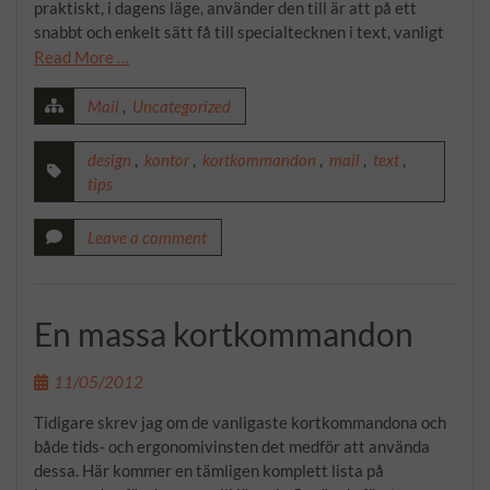
praktiskt, i dagens läge, använder den till är att på ett
snabbt och enkelt sätt få till specialtecknen i text, vanligt
Read More …
Mail
,
Uncategorized
design
,
kontor
,
kortkommandon
,
mail
,
text
,
tips
Leave a comment
En massa kortkommandon
11/05/2012
Tidigare skrev jag om de vanligaste kortkommandona och
både tids- och ergonomivinsten det medför att använda
dessa. Här kommer en tämligen komplett lista på