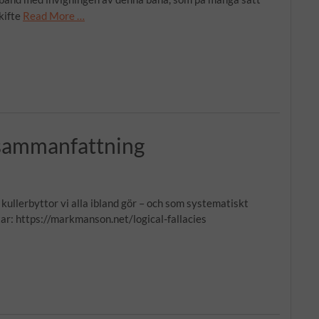
kifte
Read More …
 sammanfattning
kullerbyttor vi alla ibland gör – och som systematiskt
ar: https://markmanson.net/logical-fallacies