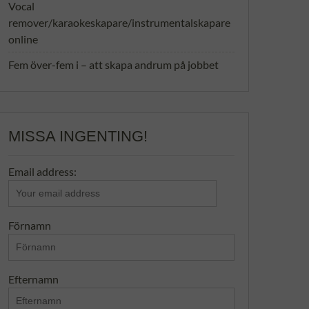
Vocal
remover/karaokeskapare/instrumentalskapare
online
Fem över-fem i – att skapa andrum på jobbet
MISSA INGENTING!
Email address:
Förnamn
Efternamn