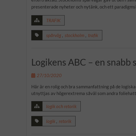
presenterade nyheter och nytänk, och ett paradigms
TRAFIK
spårväg
,
stockholm
,
trafik
Logikens ABC – en snabb
27/10/2020
Här är en rolig och bra sammanfattning på de logiska 
utnyttjas av högerextrema såväl som andra foliehatt
logik och retorik
logik
,
retorik