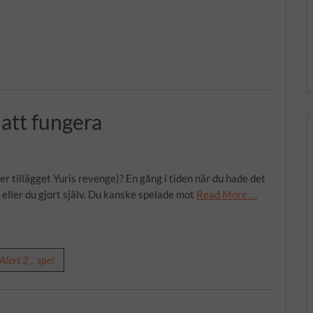
 att fungera
ler tillägget Yuris revenge)? En gång i tiden när du hade det
 eller du gjort själv. Du kanske spelade mot
Read More …
Alert 2
,
spel