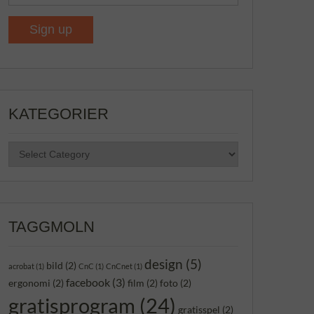
KATEGORIER
KATEGORIER
TAGGMOLN
design
(5)
bild
(2)
acrobat
(1)
CnC
(1)
CnCnet
(1)
facebook
(3)
ergonomi
(2)
film
(2)
foto
(2)
gratisprogram
(24)
gratisspel
(2)