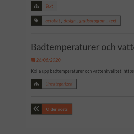
Text
acrobat
,
design
,
gratisprogram
,
text
Badtemperaturer och vatte
26/08/2020
Kolla upp badtemperaturer och vattenkvalitet: htt
Uncategorized
Posts
Older posts
navigation