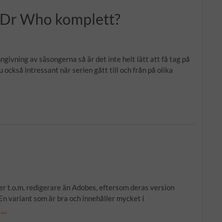
v Dr Who komplett?
ivning av säsongerna så är det inte helt lätt att få tag på
 också intressant när serien gått till och från på olika
ler t.o.m. redigerare än Adobes, eftersom deras version
 variant som är bra och innehåller mycket i
 …