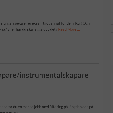
al, sjunga, spexa eller göra något annat för dem. Kul! Och
rja? Eller hur du ska lägga upp det?
Read More …
apare/instrumentalskapare
 sparar du en massa jobb med filtering på längden och på
remover.org