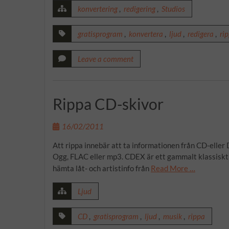
konvertering
,
redigering
,
Studios
gratisprogram
,
konvertera
,
ljud
,
redigera
,
ri
Leave a comment
Rippa CD-skivor
16/02/2011
Att rippa innebär att ta informationen från CD-eller 
Ogg, FLAC eller mp3. CDEX är ett gammalt klassiskt
hämta låt- och artistinfo från
Read More …
Ljud
CD
,
gratisprogram
,
ljud
,
musik
,
rippa