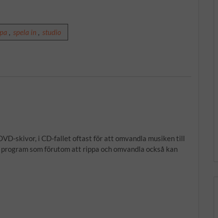
ppa
,
spela in
,
studio
DVD-skivor, i CD-fallet oftast för att omvandla musiken till
 program som förutom att rippa och omvandla också kan