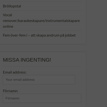
Bröllopstal
Vocal
remover/karaokeskapare/instrumentalskapare
online
Fem över-fem i – att skapa andrum på jobbet
MISSA INGENTING!
Email address:
Förnamn