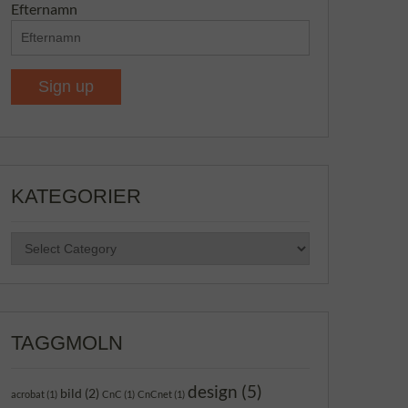
Efternamn
KATEGORIER
KATEGORIER
TAGGMOLN
design
(5)
bild
(2)
acrobat
(1)
CnC
(1)
CnCnet
(1)