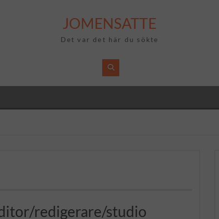
JOMENSATTE
Det var det här du sökte
itor/redigerare/studio