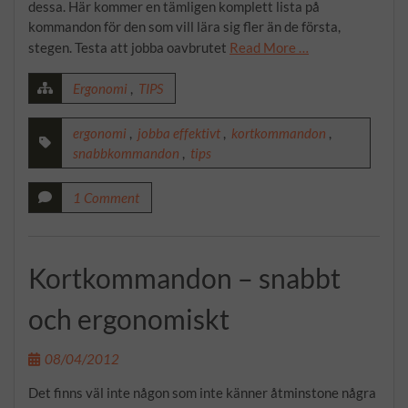
dessa. Här kommer en tämligen komplett lista på
kommandon för den som vill lära sig fler än de första,
stegen. Testa att jobba oavbrutet
Read More …
Ergonomi
,
TIPS
ergonomi
,
jobba effektivt
,
kortkommandon
,
snabbkommandon
,
tips
1 Comment
Kortkommandon – snabbt
och ergonomiskt
08/04/2012
Det finns väl inte någon som inte känner åtminstone några