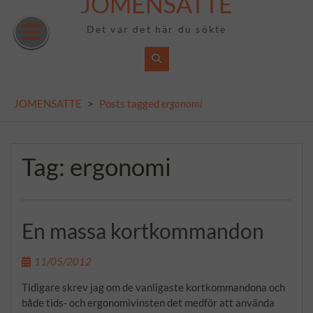
JOMENSATTE
Skip
to
Det var det här du sökte
content
JOMENSATTE
>
Posts tagged
ergonomi
Tag:
ergonomi
En massa kortkommandon
11/05/2012
Tidigare skrev jag om de vanligaste kortkommandona och
både tids- och ergonomivinsten det medför att använda