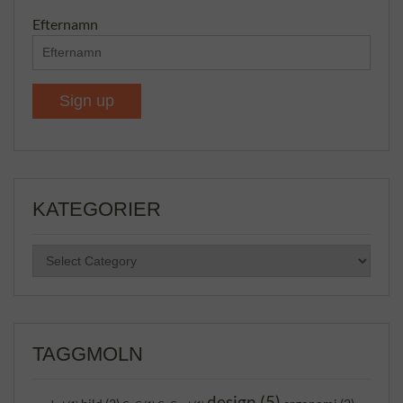
Efternamn
KATEGORIER
KATEGORIER
TAGGMOLN
design
(5)