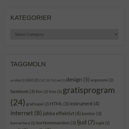
KATEGORIER
KATEGORIER
TAGGMOLN
design
(5)
bild
(2)
ergonomi
(2)
acrobat
(1)
CnC
(1)
CnCnet
(1)
gratisprogram
facebook
(3)
film
(2)
foto
(2)
(24)
instrument
(4)
HTML
(3)
gratisspel
(2)
internet
(8)
jobba effektivt
(4)
kontor
(3)
ljud
(7)
kortkommandon
(3)
konvertera
(2)
logik
(2)