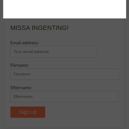
MISSA INGENTING!
Email address:
Förnamn
Efternamn