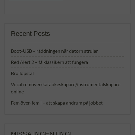
Recent Posts
Boot-USB – räddningen när datorn strular
Red Alert 2 – få klassikern att fungera
Bröllopstal
Vocal remover/karaokeskapare/instrumentalskapare
online
Fem över-fem i – att skapa andrum på jobbet
MISSA INGENTING!