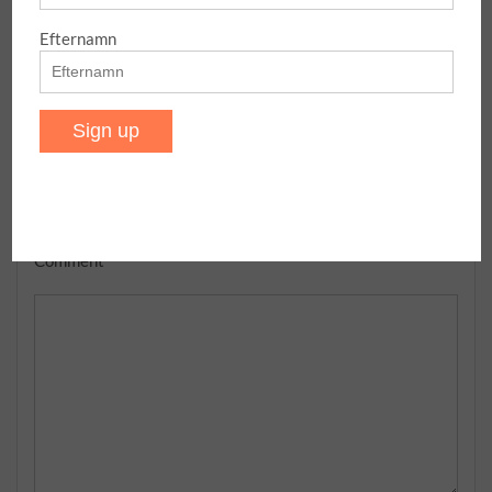
Efternamn
Post
En massa kortkommandon
ASCII-tecken
navigation
Leave a Reply
Your email address will not be published.
Required fields
are marked
*
Comment
*