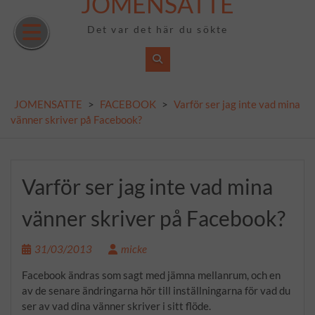
JOMENSATTE
Skip
to
Det var det här du sökte
content
JOMENSATTE
>
FACEBOOK
>
Varför ser jag inte vad mina
vänner skriver på Facebook?
Varför ser jag inte vad mina
vänner skriver på Facebook?
31/03/2013
micke
Facebook ändras som sagt med jämna mellanrum, och en
av de senare ändringarna hör till inställningarna för vad du
ser av vad dina vänner skriver i sitt flöde.