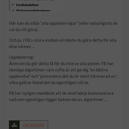
Här kan du välja “alla uppdateringar” (eller naturligtvis de
val du vill göra).
Och ja, i FB:s stora visdom så måste du göra detta för alla
dina vänner….
Uppdatering:
Även om du gör detta få får du inte se alla poster. FB har
hemliga algoritmer vars syfte är att ge dig “en bättre
upplevelse” och “presentera det du är mest intreserad av”,
vilka gallrar bland det du egentligen vill se.
FB har nyligen meddelat att de skall börja kommunicera
vad som egentligen ligger bakom deras algoritmer….
FACEBOOK