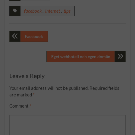
facebook
,
internet
,
tips
Post
Facebook
navigation
Eget webhotell och egen domän
Leave a Reply
Your email address will not be published.
Required fields
are marked
*
Comment
*