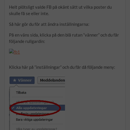
Helt plötsligt valde FB på okänt sätt ut vilka poster du
skulle få se eller inte.
Så här gör du för att ändra inställningarna:
På en väns sida, klicka på den blå rutan “vänner” och du får
följande rullgardin:
Klicka här på “inställningar” och du får då följande meny: