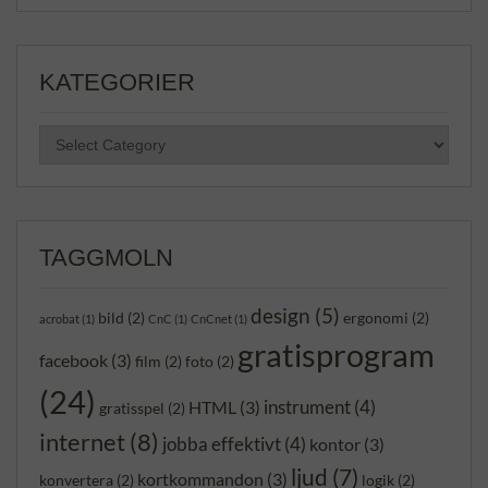
KATEGORIER
KATEGORIER
TAGGMOLN
design
(5)
bild
(2)
ergonomi
(2)
acrobat
(1)
CnC
(1)
CnCnet
(1)
gratisprogram
facebook
(3)
film
(2)
foto
(2)
(24)
instrument
(4)
HTML
(3)
gratisspel
(2)
internet
(8)
jobba effektivt
(4)
kontor
(3)
ljud
(7)
kortkommandon
(3)
konvertera
(2)
logik
(2)